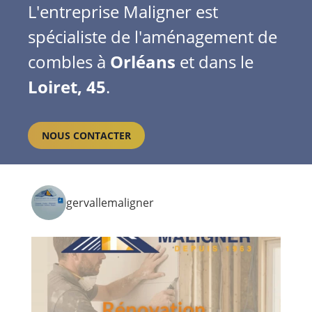
L'entreprise Maligner est
spécialiste de l'aménagement de
combles à
Orléans
et dans le
Loiret, 45
.
NOUS CONTACTER
gervallemaligner