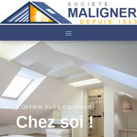
S'OFFRIR PLUS D'ESPACE
Chez soi !