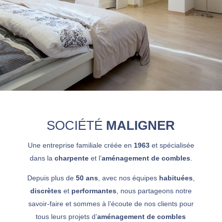
SOCIÉTÉ
MALIGNER
Une entreprise familiale créée en
1963
et spécialisée
dans la
charpente
et l’
aménagement de combles
.
Depuis plus de
50 ans
, avec nos équipes
habituées
,
discrètes
et
performantes
, nous partageons notre
savoir-faire et sommes à l’écoute de nos clients pour
tous leurs projets d’
aménagement de combles