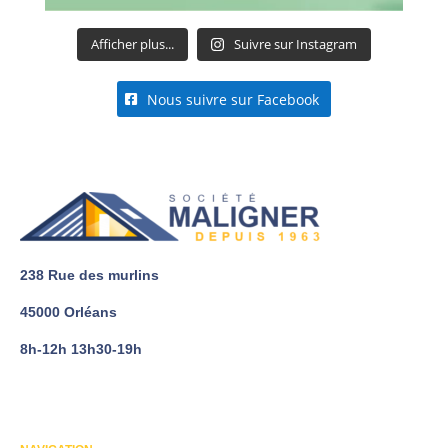
Afficher plus...
Suivre sur Instagram
Nous suivre sur Facebook
238 Rue des murlins
45000 Orléans
8h-12h 13h30-19h