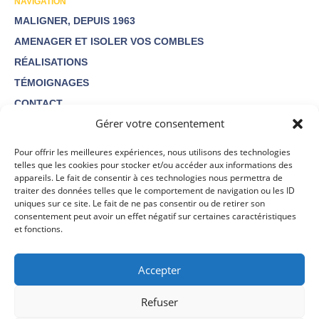
NAVIGATION
MALIGNER, DEPUIS 1963
AMENAGER ET ISOLER VOS COMBLES
RÉALISATIONS
TÉMOIGNAGES
CONTACT
Gérer votre consentement
Pour offrir les meilleures expériences, nous utilisons des technologies
telles que les cookies pour stocker et/ou accéder aux informations des
appareils. Le fait de consentir à ces technologies nous permettra de
DEMANDE DE DEVIS
traiter des données telles que le comportement de navigation ou les ID
uniques sur ce site. Le fait de ne pas consentir ou de retirer son
02 38 88 18 56
consentement peut avoir un effet négatif sur certaines caractéristiques
et fonctions.
MALIGNERCOMBLES@ORANGE.FR
Accepter
Refuser